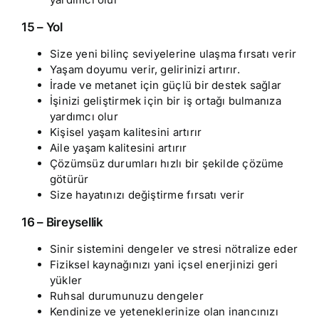
15 – Yol
Size yeni bilinç seviyelerine ulaşma fırsatı verir
Yaşam doyumu verir, gelirinizi artırır.
İrade ve metanet için güçlü bir destek sağlar
İşinizi geliştirmek için bir iş ortağı bulmanıza
yardımcı olur
Kişisel yaşam kalitesini artırır
Aile yaşam kalitesini artırır
Çözümsüz durumları hızlı bir şekilde çözüme
götürür
Size hayatınızı değiştirme fırsatı verir
16 – Bireysellik
Sinir sistemini dengeler ve stresi nötralize eder
Fiziksel kaynağınızı yani içsel enerjinizi geri
yükler
Ruhsal durumunuzu dengeler
Kendinize ve yeteneklerinize olan inancınızı
arttırır