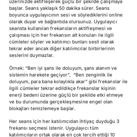
üzerinizde aktifleşerek güçlü bir şekilde çalışmaya
başlar. Seans yaklaşık 50 dakika sürer. Seans
boyunca uygulayıcının sesi ve söylediklerini online
olarak duyar ve bağlantıda olursunuz. Uygulayıcı
seansta kullanılan frekansların aktifleşmesi ve
çalışması için her frekansın alt konuları ile ilgili
cümleler söyler ve katılımcı bunları sesli olarak
tekrar eder ancak diğer katılımcılar birbirlerinin
seslerini duymazlar.
Örnek: “Ben iyi şans ile doluyum, şans alanım ve
sistemin harekete geçiyor”, “Ben zenginlik ile
doluyum, para bana kolaylıkla akar” gibi frekanslar ile
ilgili cümleler tekrar edildikçe frekanslar kişinin
enerji bedeni üzerine güçlü bir şekilde etki etmeye
ve bu durumunda gerçekleşmesine engel olan
blokajları temizlemeye başlar.
Her seans için her katılımcıdan ihtiyaç duyduğu 3
frekansı seçmesi istenir. Uygulayıcı tüm
katılımcıların ortak olarak en çok tercih ettiği 10