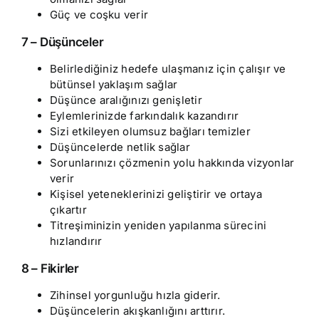
Güç ve coşku verir
7 – Düşünceler
Belirlediğiniz hedefe ulaşmanız için çalışır ve
bütünsel yaklaşım sağlar
Düşünce aralığınızı genişletir
Eylemlerinizde farkındalık kazandırır
Sizi etkileyen olumsuz bağları temizler
Düşüncelerde netlik sağlar
Sorunlarınızı çözmenin yolu hakkında vizyonlar
verir
Kişisel yeteneklerinizi geliştirir ve ortaya
çıkartır
Titreşiminizin yeniden yapılanma sürecini
hızlandırır
8 – Fikirler
Zihinsel yorgunluğu hızla giderir.
Düşüncelerin akışkanlığını arttırır.
Bilincin beyinle çalışmasını uyarır.