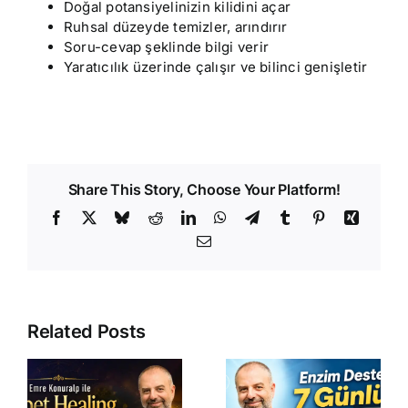
Ruhsal düzeyde temizler, arındırır
Soru-cevap şeklinde bilgi verir
Yaratıcılık üzerinde çalışır ve bilinci genişletir
Share This Story, Choose Your Platform!
Facebook
X
Bluesky
Reddit
LinkedIn
WhatsApp
Telegram
Tumblr
Pinterest
Xing
Email
Related Posts
432Hz Kalp
Çakra
Saç Beyazlaması
Şifalandırma
İçin Güncel