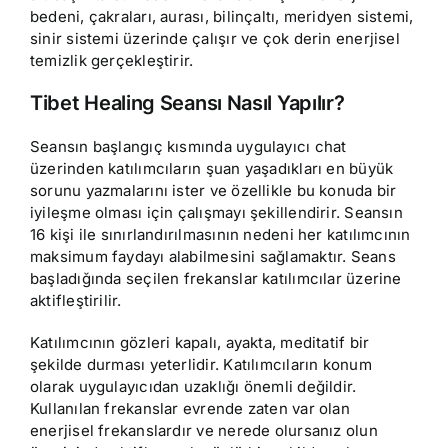
bedeni, çakraları, aurası, bilinçaltı, meridyen sistemi,
sinir sistemi üzerinde çalışır ve çok derin enerjisel
temizlik gerçekleştirir.
Tibet Healing Seansı Nasıl Yapılır?
Seansın başlangıç kısmında uygulayıcı chat
üzerinden katılımcıların şuan yaşadıkları en büyük
sorunu yazmalarını ister ve özellikle bu konuda bir
iyileşme olması için çalışmayı şekillendirir. Seansın
16 kişi ile sınırlandırılmasının nedeni her katılımcının
maksimum faydayı alabilmesini sağlamaktır. Seans
başladığında seçilen frekanslar katılımcılar üzerine
aktifleştirilir.
Katılımcının gözleri kapalı, ayakta, meditatif bir
şekilde durması yeterlidir. Katılımcıların konum
olarak uygulayıcıdan uzaklığı önemli değildir.
Kullanılan frekanslar evrende zaten var olan
enerjisel frekanslardır ve nerede olursanız olun