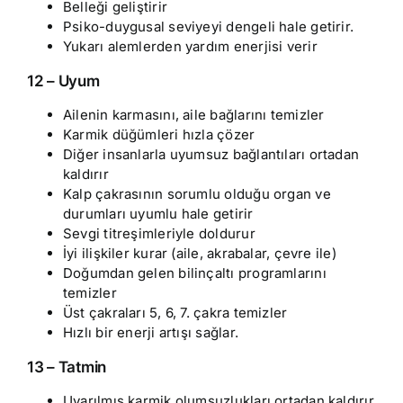
Psiko-duygusal seviyeyi dengeli hale getirir.
Yukarı alemlerden yardım enerjisi verir
12 – Uyum
Ailenin karmasını, aile bağlarını temizler
Karmik düğümleri hızla çözer
Diğer insanlarla uyumsuz bağlantıları ortadan
kaldırır
Kalp çakrasının sorumlu olduğu organ ve
durumları uyumlu hale getirir
Sevgi titreşimleriyle doldurur
İyi ilişkiler kurar (aile, akrabalar, çevre ile)
Doğumdan gelen bilinçaltı programlarını
temizler
Üst çakraları 5, 6, 7. çakra temizler
Hızlı bir enerji artışı sağlar.
13 – Tatmin
Uyarılmış karmik olumsuzlukları ortadan kaldırır