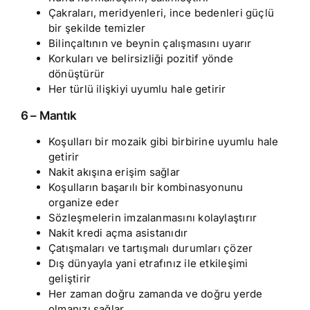
Çakraları, meridyenleri, ince bedenleri güçlü
bir şekilde temizler
Bilinçaltının ve beynin çalışmasını uyarır
Korkuları ve belirsizliği pozitif yönde
dönüştürür
Her türlü ilişkiyi uyumlu hale getirir
6 – Mantık
Koşulları bir mozaik gibi birbirine uyumlu hale
getirir
Nakit akışına erişim sağlar
Koşulların başarılı bir kombinasyonunu
organize eder
Sözleşmelerin imzalanmasını kolaylaştırır
Nakit kredi açma asistanıdır
Çatışmaları ve tartışmalı durumları çözer
Dış dünyayla yani etrafınız ile etkileşimi
geliştirir
Her zaman doğru zamanda ve doğru yerde
olmanızı sağlar