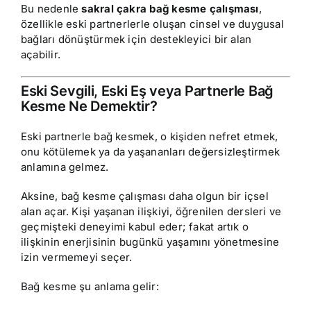
Bu nedenle
sakral çakra bağ kesme çalışması
,
özellikle eski partnerlerle oluşan cinsel ve duygusal
bağları dönüştürmek için destekleyici bir alan
açabilir.
Eski Sevgili, Eski Eş veya Partnerle Bağ
Kesme Ne Demektir?
Eski partnerle bağ kesmek, o kişiden nefret etmek,
onu kötülemek ya da yaşananları değersizleştirmek
anlamına gelmez.
Aksine, bağ kesme çalışması daha olgun bir içsel
alan açar. Kişi yaşanan ilişkiyi, öğrenilen dersleri ve
geçmişteki deneyimi kabul eder; fakat artık o
ilişkinin enerjisinin bugünkü yaşamını yönetmesine
izin vermemeyi seçer.
Bağ kesme şu anlama gelir: