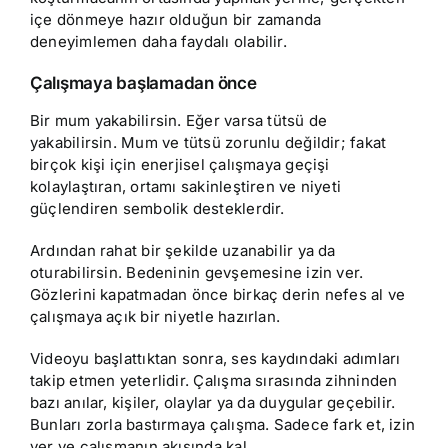
içe dönmeye hazır olduğun bir zamanda
deneyimlemen daha faydalı olabilir.
Çalışmaya başlamadan önce
Bir mum yakabilirsin. Eğer varsa tütsü de
yakabilirsin. Mum ve tütsü zorunlu değildir; fakat
birçok kişi için enerjisel çalışmaya geçişi
kolaylaştıran, ortamı sakinleştiren ve niyeti
güçlendiren sembolik desteklerdir.
Ardından rahat bir şekilde uzanabilir ya da
oturabilirsin. Bedeninin gevşemesine izin ver.
Gözlerini kapatmadan önce birkaç derin nefes al ve
çalışmaya açık bir niyetle hazırlan.
Videoyu başlattıktan sonra, ses kaydındaki adımları
takip etmen yeterlidir. Çalışma sırasında zihninden
bazı anılar, kişiler, olaylar ya da duygular geçebilir.
Bunları zorla bastırmaya çalışma. Sadece fark et, izin
ver ve çalışmanın akışında kal.