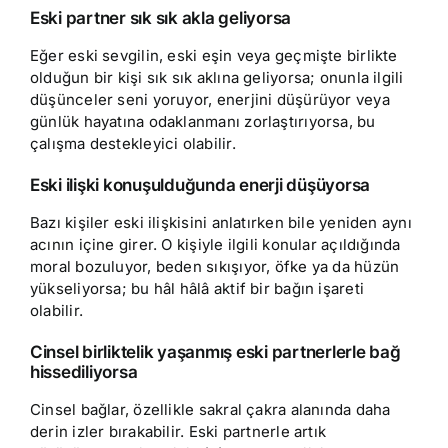
Eski partner sık sık akla geliyorsa
Eğer eski sevgilin, eski eşin veya geçmişte birlikte
olduğun bir kişi sık sık aklına geliyorsa; onunla ilgili
düşünceler seni yoruyor, enerjini düşürüyor veya
günlük hayatına odaklanmanı zorlaştırıyorsa, bu
çalışma destekleyici olabilir.
Eski ilişki konuşulduğunda enerji düşüyorsa
Bazı kişiler eski ilişkisini anlatırken bile yeniden aynı
acının içine girer. O kişiyle ilgili konular açıldığında
moral bozuluyor, beden sıkışıyor, öfke ya da hüzün
yükseliyorsa; bu hâl hâlâ aktif bir bağın işareti
olabilir.
Cinsel birliktelik yaşanmış eski partnerlerle bağ
hissediliyorsa
Cinsel bağlar, özellikle sakral çakra alanında daha
derin izler bırakabilir. Eski partnerle artık