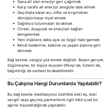
Sana ait olan enerjiyi geri çağırmak
Karşı tarafa ait enerjiyi sevgiyle iade etmek
Geçmişte kalan acı, öfke ve kırgınlıkları
dönüştürmeye niyet etmek
Sağlıksız tutunmaları bırakmak
Cinsel, duygusal ve enerjisel bağları
dengelemek
Yeni ilişkilere daha açık ve özgür hale gelmek
Kendi bedenine, kalbine ve yaşam alanına geri
dönmek
Bağ kesme, sevgiyi yok etmek değildir. Bazen gerçek
özgürleşme, bir kişiye duyulan öfkeyi de, özlemi de,
bağımlılığı da serbest bırakabilmektir.
Bu Çalışma Hangi Durumlarda Yapılabilir?
Bu bağ kesme meditasyonu özellikle eski eş, eski
sevgili veya geçmiş partnerlerle ilgili hâlâ içsel bir
ağırlık hissedildiğinde yapılabilir.