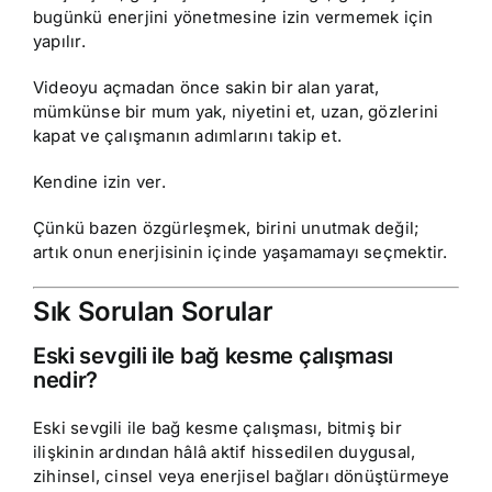
bugünkü enerjini yönetmesine izin vermemek için
yapılır.
Videoyu açmadan önce sakin bir alan yarat,
mümkünse bir mum yak, niyetini et, uzan, gözlerini
kapat ve çalışmanın adımlarını takip et.
Kendine izin ver.
Çünkü bazen özgürleşmek, birini unutmak değil;
artık onun enerjisinin içinde yaşamamayı seçmektir.
Sık Sorulan Sorular
Eski sevgili ile bağ kesme çalışması
nedir?
Eski sevgili ile bağ kesme çalışması, bitmiş bir
ilişkinin ardından hâlâ aktif hissedilen duygusal,
zihinsel, cinsel veya enerjisel bağları dönüştürmeye