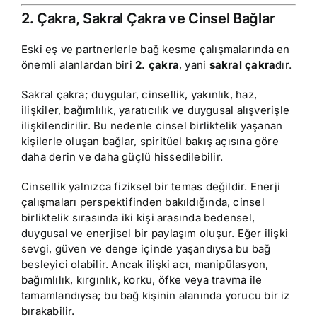
2. Çakra, Sakral Çakra ve Cinsel Bağlar
Eski eş ve partnerlerle bağ kesme çalışmalarında en
önemli alanlardan biri
2. çakra
, yani
sakral çakra
dır.
Sakral çakra; duygular, cinsellik, yakınlık, haz,
ilişkiler, bağımlılık, yaratıcılık ve duygusal alışverişle
ilişkilendirilir. Bu nedenle cinsel birliktelik yaşanan
kişilerle oluşan bağlar, spiritüel bakış açısına göre
daha derin ve daha güçlü hissedilebilir.
Cinsellik yalnızca fiziksel bir temas değildir. Enerji
çalışmaları perspektifinden bakıldığında, cinsel
birliktelik sırasında iki kişi arasında bedensel,
duygusal ve enerjisel bir paylaşım oluşur. Eğer ilişki
sevgi, güven ve denge içinde yaşandıysa bu bağ
besleyici olabilir. Ancak ilişki acı, manipülasyon,
bağımlılık, kırgınlık, korku, öfke veya travma ile
tamamlandıysa; bu bağ kişinin alanında yorucu bir iz
bırakabilir.