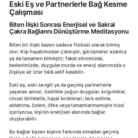
Eski Eş ve Partnerlerle Bağ Kesme
Çalışması
Biten İlişki Sonrası Enerjisel ve Sakral
Çakra Bağlarını Dönüştürme Meditasyonu
Biten bir ilişki bazen sadece fiziksel olarak bitmiş
olur. Kişi hayatımızdan çıkmıştır, görüşmeler azalmış
ya da tamamen bitmiştir; fakat zihnimizde,
bedenimizde, duygularımızda ve enerji alanımızda o
ilişkiye ait izler hâlâ aktif kalabilir.
Eski eş, eski sevgili ya da geçmiş partnerlerle
yaşanan anılar; özellikle yoğun duygular, kırgınlıklar,
cinsel birliktelik, hayal kırıklıkları, terk edilme,
aldatılma, özlem, öfke veya tamamlanmamışlık hissi
içeriyorsa, kişinin enerjisel alanında bağlar
oluşturabilir.
Bu bağlar bazen kişinin farkında olmadan geçmiş