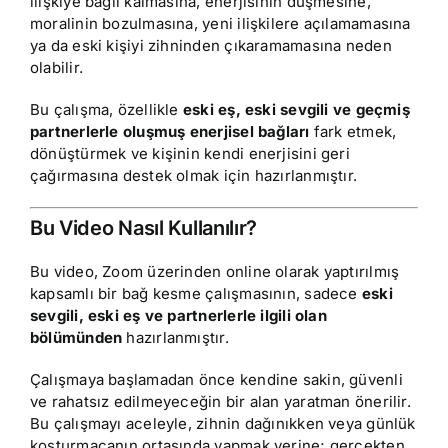
ilişkiye bağlı kalmasına, enerjisinin düşmesine,
moralinin bozulmasına, yeni ilişkilere açılamamasına
ya da eski kişiyi zihninden çıkaramamasına neden
olabilir.
Bu çalışma, özellikle
eski eş, eski sevgili ve geçmiş
partnerlerle oluşmuş enerjisel bağları
fark etmek,
dönüştürmek ve kişinin kendi enerjisini geri
çağırmasına destek olmak için hazırlanmıştır.
Bu Video Nasıl Kullanılır?
Bu video, Zoom üzerinden online olarak yaptırılmış
kapsamlı bir bağ kesme çalışmasının, sadece
eski
sevgili, eski eş ve partnerlerle ilgili olan
bölümünden
hazırlanmıştır.
Çalışmaya başlamadan önce kendine sakin, güvenli
ve rahatsız edilmeyeceğin bir alan yaratman önerilir.
Bu çalışmayı aceleyle, zihnin dağınıkken veya günlük
koşturmacanın ortasında yapmak yerine; gerçekten