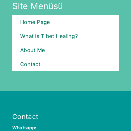
Site Menüsü
Home Page
What is Tibet Healing?
About Me
Contact
Contact
Whatsapp: