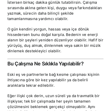
İstersen birkaç dakika günlük tutabilirsin. Çalışma
sırasında aklına gelen kişi, duygu veya farkındalıkları
yazmak, sürecin daha bilinçli şekilde
tamamlanmasına yardımcı olabilir.
O gün kendini yorgun, hassas veya içe dönük
hissedersen bunu doğal karşıla. Bedenin ve enerji
alanın bir şeyleri yeniden düzenliyor olabilir. Hafif bir
yürüyüş, duş almak, dinlenmek veya sakin bir müzik
dinlemek destekleyici olabilir.
Bu Çalışma Ne Sıklıkla Yapılabilir?
Eski eş ve partnerlerle bağ kesme çalışması kişinin
ihtiyacına göre bir kez yapılabilir ya da belirli
aralıklarla tekrar edilebilir.
Eğer ilişki çok derin, uzun süreli ya da travmatik bir
ilişkiyse; tek bir çalışmada her şeyin tamamen
çözülmesini beklemek gerçekçi olmayabilir. Aynı