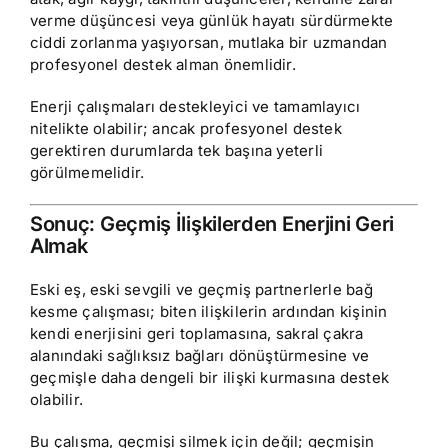
verme düşüncesi veya günlük hayatı sürdürmekte
ciddi zorlanma yaşıyorsan, mutlaka bir uzmandan
profesyonel destek alman önemlidir.
Enerji çalışmaları destekleyici ve tamamlayıcı
nitelikte olabilir; ancak profesyonel destek
gerektiren durumlarda tek başına yeterli
görülmemelidir.
Sonuç: Geçmiş İlişkilerden Enerjini Geri
Almak
Eski eş, eski sevgili ve geçmiş partnerlerle bağ
kesme çalışması; biten ilişkilerin ardından kişinin
kendi enerjisini geri toplamasına, sakral çakra
alanındaki sağlıksız bağları dönüştürmesine ve
geçmişle daha dengeli bir ilişki kurmasına destek
olabilir.
Bu çalışma, geçmişi silmek için değil; geçmişin