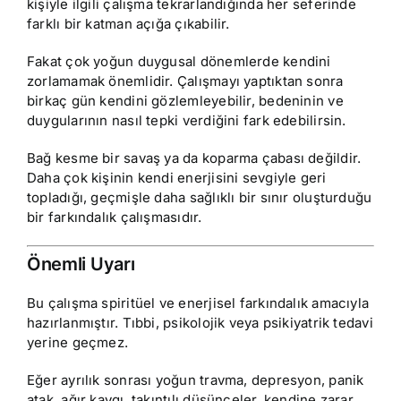
kişiyle ilgili çalışma tekrarlandığında her seferinde
farklı bir katman açığa çıkabilir.
Fakat çok yoğun duygusal dönemlerde kendini
zorlamamak önemlidir. Çalışmayı yaptıktan sonra
birkaç gün kendini gözlemleyebilir, bedeninin ve
duygularının nasıl tepki verdiğini fark edebilirsin.
Bağ kesme bir savaş ya da koparma çabası değildir.
Daha çok kişinin kendi enerjisini sevgiyle geri
topladığı, geçmişle daha sağlıklı bir sınır oluşturduğu
bir farkındalık çalışmasıdır.
Önemli Uyarı
Bu çalışma spiritüel ve enerjisel farkındalık amacıyla
hazırlanmıştır. Tıbbi, psikolojik veya psikiyatrik tedavi
yerine geçmez.
Eğer ayrılık sonrası yoğun travma, depresyon, panik
atak, ağır kaygı, takıntılı düşünceler, kendine zarar