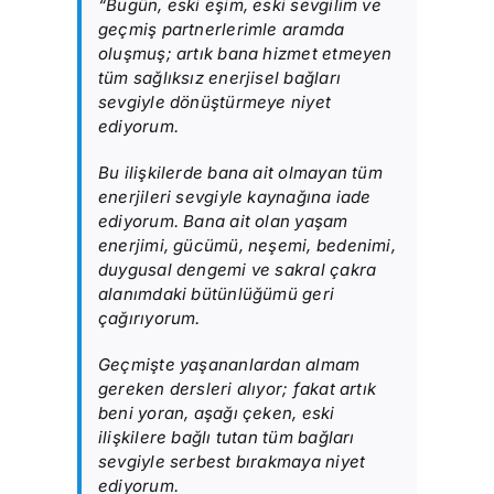
“Bugün, eski eşim, eski sevgilim ve
geçmiş partnerlerimle aramda
oluşmuş; artık bana hizmet etmeyen
tüm sağlıksız enerjisel bağları
sevgiyle dönüştürmeye niyet
ediyorum.
Bu ilişkilerde bana ait olmayan tüm
enerjileri sevgiyle kaynağına iade
ediyorum. Bana ait olan yaşam
enerjimi, gücümü, neşemi, bedenimi,
duygusal dengemi ve sakral çakra
alanımdaki bütünlüğümü geri
çağırıyorum.
Geçmişte yaşananlardan almam
gereken dersleri alıyor; fakat artık
beni yoran, aşağı çeken, eski
ilişkilere bağlı tutan tüm bağları
sevgiyle serbest bırakmaya niyet
ediyorum.