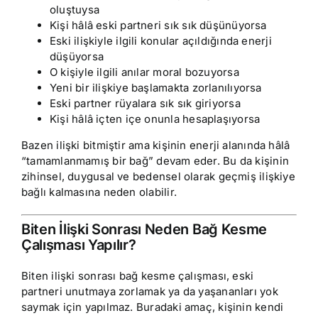
oluştuysa
Kişi hâlâ eski partneri sık sık düşünüyorsa
Eski ilişkiyle ilgili konular açıldığında enerji
düşüyorsa
O kişiyle ilgili anılar moral bozuyorsa
Yeni bir ilişkiye başlamakta zorlanılıyorsa
Eski partner rüyalara sık sık giriyorsa
Kişi hâlâ içten içe onunla hesaplaşıyorsa
Bazen ilişki bitmiştir ama kişinin enerji alanında hâlâ
“tamamlanmamış bir bağ” devam eder. Bu da kişinin
zihinsel, duygusal ve bedensel olarak geçmiş ilişkiye
bağlı kalmasına neden olabilir.
Biten İlişki Sonrası Neden Bağ Kesme
Çalışması Yapılır?
Biten ilişki sonrası bağ kesme çalışması, eski
partneri unutmaya zorlamak ya da yaşananları yok
saymak için yapılmaz. Buradaki amaç, kişinin kendi