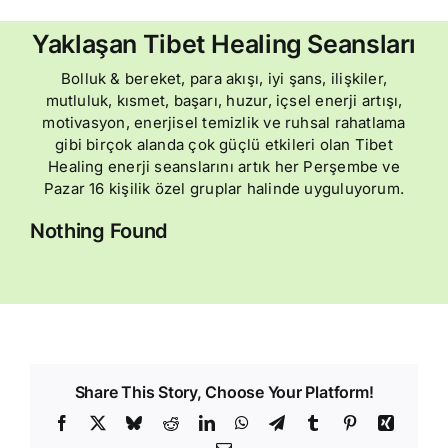
Yaklaşan Tibet Healing Seansları
Bolluk & bereket, para akışı, iyi şans, ilişkiler,
mutluluk, kısmet, başarı, huzur, içsel enerji artışı,
motivasyon, enerjisel temizlik ve ruhsal rahatlama
gibi birçok alanda çok güçlü etkileri olan Tibet
Healing enerji seanslarını artık her Perşembe ve
Pazar 16 kişilik özel gruplar halinde uyguluyorum.
Nothing Found
Share This Story, Choose Your Platform!
Facebook
X
Bluesky
Reddit
LinkedIn
WhatsApp
Telegram
Tumblr
Pinterest
Xing
Email