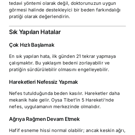
tedavi yöntemi olarak değil, doktorunuzun uygun
görmesi halinde destekleyici bir beden farkındalığı
pratiği olarak değerlendirin.
Sık Yapılan Hatalar
Çok Hızlı Başlamak
En sık yapılan hata, ilk günden 21 tekrar yapmaya
çalışmaktır. Bu yaklaşım bedeni zorlayabilir ve
pratiğin sürdürülebilir olmasını engelleyebilir.
Hareketleri Nefessiz Yapmak
Nefes tutulduğunda beden kasılır. Hareketler daha
mekanik hale gelir. Oysa Tibet’in 5 Hareketi’nde
nefes, uygulamanın merkezinde olmalıdır.
Ağrıya Rağmen Devam Etmek
Hafif esneme hissi normal olabilir; ancak keskin ağrı,