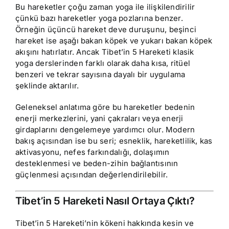
Bu hareketler çoğu zaman yoga ile ilişkilendirilir
çünkü bazı hareketler yoga pozlarına benzer.
Örneğin üçüncü hareket deve duruşunu, beşinci
hareket ise aşağı bakan köpek ve yukarı bakan köpek
akışını hatırlatır. Ancak Tibet’in 5 Hareketi klasik
yoga derslerinden farklı olarak daha kısa, ritüel
benzeri ve tekrar sayısına dayalı bir uygulama
şeklinde aktarılır.
Geleneksel anlatıma göre bu hareketler bedenin
enerji merkezlerini, yani çakraları veya enerji
girdaplarını dengelemeye yardımcı olur. Modern
bakış açısından ise bu seri; esneklik, hareketlilik, kas
aktivasyonu, nefes farkındalığı, dolaşımın
desteklenmesi ve beden-zihin bağlantısının
güçlenmesi açısından değerlendirilebilir.
Tibet’in 5 Hareketi Nasıl Ortaya Çıktı?
Tibet’in 5 Hareketi’nin kökeni hakkında kesin ve