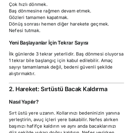
Çok hızlı dönmek.
Baş dönmesine rağmen devam etmek.
Gözleri tamamen kapatmak.
Dönüş sonrası hemen diğer harekete geçmek.
Nefesi tutmak.
Yeni Başlayanlar İçin Tekrar Sayısı
İlk günlerde 3 tekrar yeterlidir. Baş dönmesi oluyorsa
1 tekrar bile başlangıç için kabul edilebilir. Amaç
sayıyı tamamlamak değil, bedeni güvenli şekilde
alıştırmaktır.
2. Hareket: Sırtüstü Bacak Kaldırma
Nasıl Yapılır?
Sırt üstü yere uzanın. Kollarınızı bedeninizin yanına
yerleştirin, avuç içleri yere bakabilir. Nefes alırken
başınızı hafifçe kaldırın ve aynı anda bacaklarınızı
düz şekilde yukarı doğru kaldırın. Nefes verirken