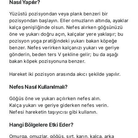
Nasıl Yapılır?
Yüzüstü pozisyondan veya plank benzeri bir
pozisyondan başlayın. Eller omuzların altında, ayaklar
kalça genişliğinde olsun. Nefes alırken göğsünüzü
öne ve yukarı doğru açın, kalçalar yere yaklaşır; bu
pozisyon yoga pratiğindeki yukarı bakan köpeğe
benzer. Nefes verirken kalçanızı yukarı ve geriye
gönderin, beden ters V şekline gelir; bu da aşağı
bakan köpek pozisyonuna benzer.
Hareket iki pozisyon arasında akıcı şekilde yapılır.
Nefes Nasıl Kullanılmalı?
Göğüs öne ve yukarı açılırken nefes alın.
Kalça yukarı ve geriye giderken nefes verin.
Nefesi hareketin taşıyıcısı gibi kullanın.
Hangi Bölgelere Etki Eder?
Omurga, omuzlar, göğüs, sırt, karın, kalça, arka