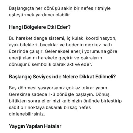
Başlangıçta her dönüşü sakin bir nefes ritmiyle
eşleştirmek yardımcı olabilir.
Hangi Bölgelere Etki Eder?
Bu hareket denge sistemi, iç kulak, koordinasyon,
ayak bilekleri, bacaklar ve bedenin merkez hattı
üzerinde çalışır. Geleneksel enerji yorumuna göre
enerji alanını harekete geçirir ve çakraların
dönüşünü sembolik olarak aktive eder.
Başlangıç Seviyesinde Nelere Dikkat Edilmeli?
Baş dönmesi yaşıyorsanız çok az tekrar yapın.
Gerekirse sadece 1-3 dönüşle başlayın. Dönüş
bittikten sonra ellerinizi kalbinizin önünde birleştirip
sabit bir noktaya bakarak birkaç nefes
dinlenebilirsiniz.
Yaygın Yapılan Hatalar