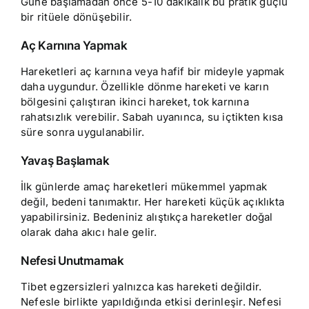
Güne başlamadan önce 5-10 dakikalık bu pratik güçlü
bir ritüele dönüşebilir.
Aç Karnına Yapmak
Hareketleri aç karnına veya hafif bir mideyle yapmak
daha uygundur. Özellikle dönme hareketi ve karın
bölgesini çalıştıran ikinci hareket, tok karnına
rahatsızlık verebilir. Sabah uyanınca, su içtikten kısa
süre sonra uygulanabilir.
Yavaş Başlamak
İlk günlerde amaç hareketleri mükemmel yapmak
değil, bedeni tanımaktır. Her hareketi küçük açıklıkta
yapabilirsiniz. Bedeniniz alıştıkça hareketler doğal
olarak daha akıcı hale gelir.
Nefesi Unutmamak
Tibet egzersizleri yalnızca kas hareketi değildir.
Nefesle birlikte yapıldığında etkisi derinleşir. Nefesi