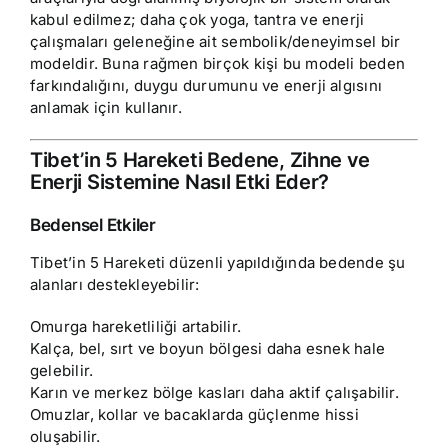
kabul edilmez; daha çok yoga, tantra ve enerji
çalışmaları geleneğine ait sembolik/deneyimsel bir
modeldir. Buna rağmen birçok kişi bu modeli beden
farkındalığını, duygu durumunu ve enerji algısını
anlamak için kullanır.
Tibet’in 5 Hareketi Bedene, Zihne ve
Enerji Sistemine Nasıl Etki Eder?
Bedensel Etkiler
Tibet’in 5 Hareketi düzenli yapıldığında bedende şu
alanları destekleyebilir:
Omurga hareketliliği artabilir.
Kalça, bel, sırt ve boyun bölgesi daha esnek hale
gelebilir.
Karın ve merkez bölge kasları daha aktif çalışabilir.
Omuzlar, kollar ve bacaklarda güçlenme hissi
oluşabilir.