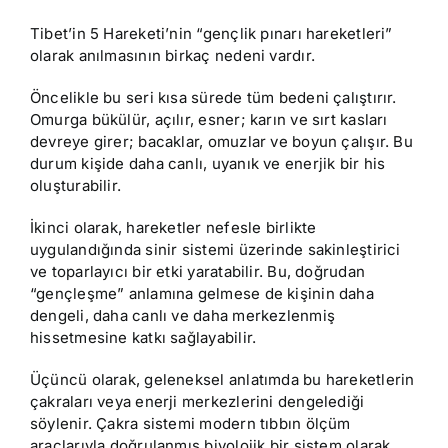
Tibet’in 5 Hareketi’nin “gençlik pınarı hareketleri”
olarak anılmasının birkaç nedeni vardır.
Öncelikle bu seri kısa sürede tüm bedeni çalıştırır.
Omurga bükülür, açılır, esner; karın ve sırt kasları
devreye girer; bacaklar, omuzlar ve boyun çalışır. Bu
durum kişide daha canlı, uyanık ve enerjik bir his
oluşturabilir.
İkinci olarak, hareketler nefesle birlikte
uygulandığında sinir sistemi üzerinde sakinleştirici
ve toparlayıcı bir etki yaratabilir. Bu, doğrudan
“gençleşme” anlamına gelmese de kişinin daha
dengeli, daha canlı ve daha merkezlenmiş
hissetmesine katkı sağlayabilir.
Üçüncü olarak, geleneksel anlatımda bu hareketlerin
çakraları veya enerji merkezlerini dengelediği
söylenir. Çakra sistemi modern tıbbın ölçüm
araçlarıyla doğrulanmış biyolojik bir sistem olarak