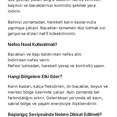
başınızı ve bacaklarınızı kontrollü şekilde yere
indirin.
Belinizi zorlamadan, hareketi karın kaslarınızla
yapmaya çalışın. Bacakları tamamen düz tutmak zor
geliyorsa dizleri hafif bükebilirsiniz.
Nefes Nasıl Kullanılmalı?
Bacakları ve başı kaldırırken nefes alın.
İndirirken nefes verin.
Nefesi tutmadan, hareketi yavaş ve kontrollü yapın.
Hangi Bölgelere Etki Eder?
Karın kasları, kalça fleksörleri, ön bacaklar, boyun ve
merkez bölge üzerinde çalışır. Aynı zamanda bel
farkındalığını artırır. Geleneksel yorumda alt karın,
sakral bölge ve yaşam enerjisiyle ilişkilendirilir.
Başlangıç Seviyesinde Nelere Dikkat Edilmeli?