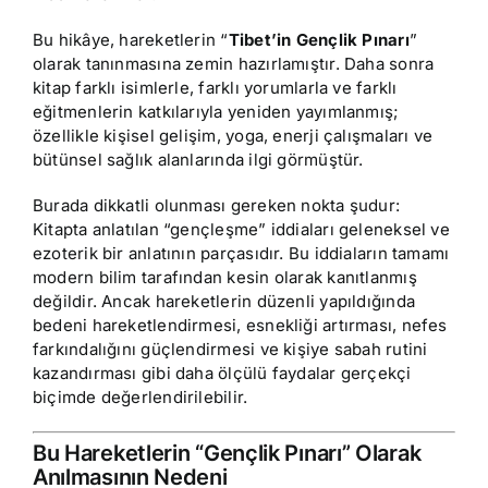
Bu hikâye, hareketlerin “
Tibet’in Gençlik Pınarı
”
olarak tanınmasına zemin hazırlamıştır. Daha sonra
kitap farklı isimlerle, farklı yorumlarla ve farklı
eğitmenlerin katkılarıyla yeniden yayımlanmış;
özellikle kişisel gelişim, yoga, enerji çalışmaları ve
bütünsel sağlık alanlarında ilgi görmüştür.
Burada dikkatli olunması gereken nokta şudur:
Kitapta anlatılan “gençleşme” iddiaları geleneksel ve
ezoterik bir anlatının parçasıdır. Bu iddiaların tamamı
modern bilim tarafından kesin olarak kanıtlanmış
değildir. Ancak hareketlerin düzenli yapıldığında
bedeni hareketlendirmesi, esnekliği artırması, nefes
farkındalığını güçlendirmesi ve kişiye sabah rutini
kazandırması gibi daha ölçülü faydalar gerçekçi
biçimde değerlendirilebilir.
Bu Hareketlerin “Gençlik Pınarı” Olarak
Anılmasının Nedeni