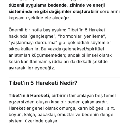
düzenli uygulama bedende, zihinde ve enerji
sisteminde ne gibi değişimler oluşturabilir
sorularını
kapsamlı şekilde ele alacağız.
Önemli bir notla başlayalım: Tibet’in 5 Hareketi
hakkında “gençleşme”, “hormonları yenileme”,
“yaşlanmayı durdurma” gibi çok iddialı söylemler
sıkça kullanılır. Bu yazıda geleneksel/spiritüel
anlatımları küçümsemeden; ancak bilimsel olarak
kesin kanıtlanmamış iddiaları da dikkatli şekilde
ayırarak ilerleyeceğiz.
Tibet’in 5 Hareketi Nedir?
Tibet’in 5 Hareketi
, birbirini tamamlayan beş temel
egzersizden oluşan kısa bir beden çalışmasıdır.
Hareketler genel olarak omurga, karın bölgesi, sırt,
boyun, kalça, bacaklar, omuzlar ve bedenin denge
sistemi üzerinde çalışır.