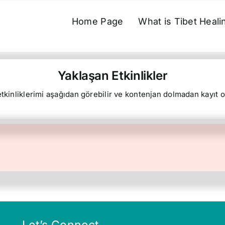
Home Page
What is Tibet Heali
Yaklaşan Etkinlikler
tkinliklerimi aşağıdan görebilir ve kontenjan dolmadan kayıt ol