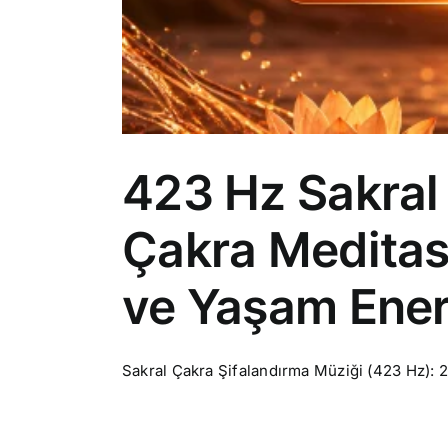
423 Hz Sakral 
Çakra Meditasy
ve Yaşam Enerj
Sakral Çakra Şifalandırma Müziği (423 Hz): 2