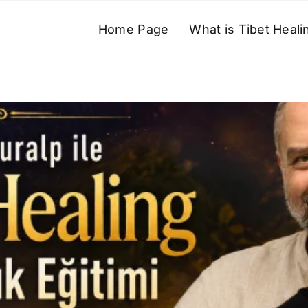
Home Page
What is Tibet Heali