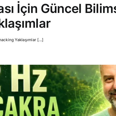
ı İçin Güncel Bilim
klaşımlar
acking Yaklaşımlar [...]