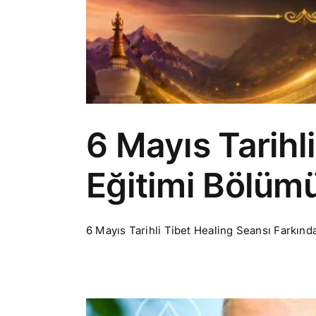
6 Mayıs Tarihl
Eğitimi Bölüm
6 Mayıs Tarihli Tibet Healing Seansı Farkındal