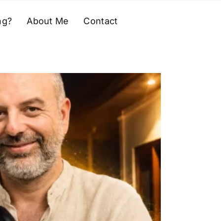
ng?
About Me
Contact