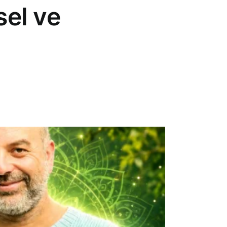
sel ve