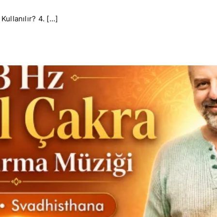
llanılır? 4. [...]