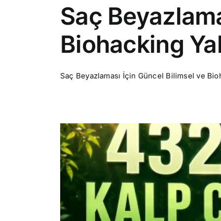
Saç Beyazlamas
Biohacking Ya
Saç Beyazlaması İçin Güncel Bilimsel ve Bioh