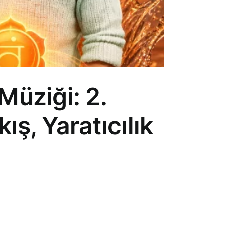
Müziği: 2.
ş, Yaratıcılık