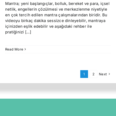
Mantra; yeni başlangıçlar, bolluk, bereket ve para, içsel
netlik, engellerin çözülmesi ve merkezlenme niyetiyle
en çok tercih edilen mantra çalışmalarından biridir. Bu
videoyu birkaç dakika sessizce dinleyebilir, mantraya
içinizden eşlik edebilir ve aşağıdaki rehber ile
pratiğinizi [...]
Read More
1
2
Next