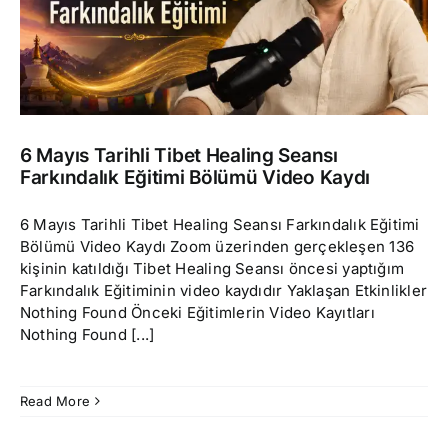
6 Mayıs Tarihli Tibet Healing Seansı
Farkındalık Eğitimi Bölümü Video Kaydı
6 Mayıs Tarihli Tibet Healing Seansı Farkındalık Eğitimi
Bölümü Video Kaydı Zoom üzerinden gerçekleşen 136
kişinin katıldığı Tibet Healing Seansı öncesi yaptığım
Farkındalık Eğitiminin video kaydıdır Yaklaşan Etkinlikler
Nothing Found Önceki Eğitimlerin Video Kayıtları
Nothing Found [...]
Read More