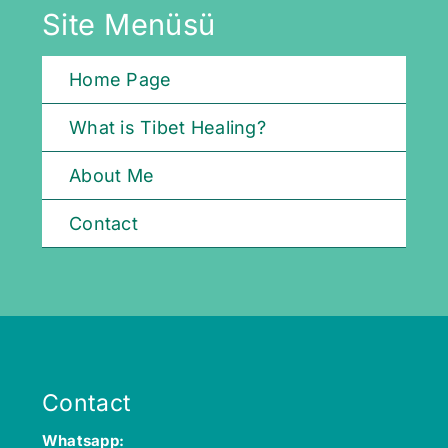
Site Menüsü
Home Page
What is Tibet Healing?
About Me
Contact
Contact
Whatsapp: