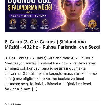
6. Çakra (3. Göz Çakrası ) Şifalandırma
Müziği – 432 hz – Ruhsal Farkındalık ve Sezgi
3. Göz Çakrası (6. Çakra) Şifalandırma: 432 Hz Derin
Meditasyon Müziği | Ruhsal Farkındalık ve Sezgi azen
zihnimiz çok konuşur ama iç sesimizi duymakta
zorlanırız. Günlük hayatın koşuşturması, sürekli maruz
kaldığımız bilgiler, karar verme baskısı ve içsel
karmaşa; sezgilerimizi, zihinsel netliğimizi ve içsel
farkındalığımızı [...]
Read More